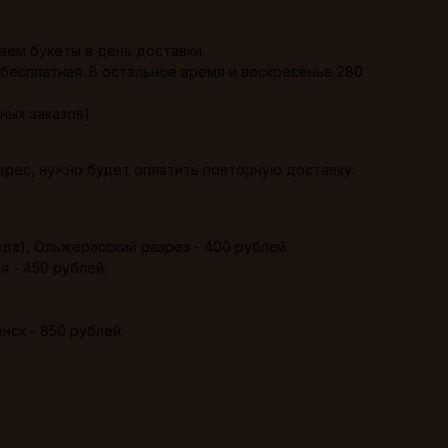
аем букеты в день доставки.
) бесплатная. В остальное время и воскресенье 280
ных заказов).
адрес, нужно будет оплатить повторную доставку.
зда), Ольжерасский разрез - 400 рублей.
я - 450 рублей.
нск - 850 рублей.