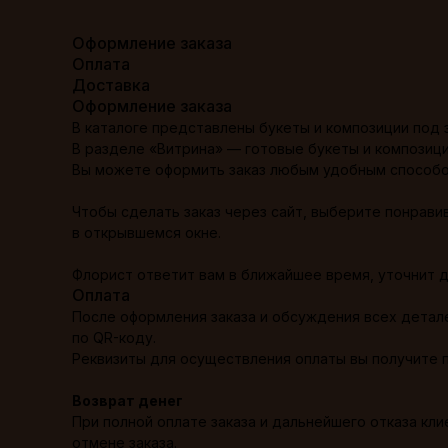
Оформление заказа
Оплата
Доставка
Оформление заказа
В каталоге представлены букеты и композиции под 
В разделе «Витрина» — готовые букеты и композици
Вы можете оформить заказ любым удобным способом 
Чтобы сделать заказ через сайт, выберите понрави
в открывшемся окне.
Флорист ответит вам в ближайшее время, уточнит д
Оплата
После оформления заказа и обсуждения всех детал
по QR-коду.
Реквизиты для осуществления оплаты вы получите п
Возврат денег
При полной оплате заказа и дальнейшего отказа кл
отмене заказа.