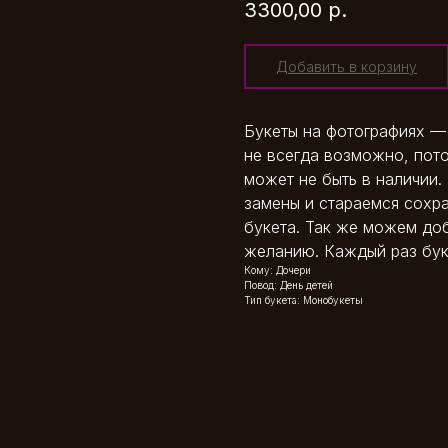
3300,00
р.
Добавить в корзину
Букеты на фотографиях —
не всегда возможно, пото
может не быть в наличии.
замены и стараемся сохр
букета. Так же можем до
желанию. Каждый раз бук
Кому: Дочери
Повод: День детей
Тип букета: Монобукеты