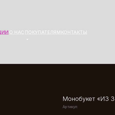
 НАС
ПОКУПАТЕЛЯМ
КОНТАКТЫ
Монобукет «ИЗ 
Артикул: