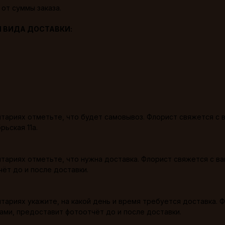
от суммы заказа.
И ВИДА ДОСТАВКИ:
ариях отметьте, что будет самовывоз. Флорист свяжется с в
ьская 11а.
ариях отметьте, что нужна доставка. Флорист свяжется с ва
ёт до и после доставки.
ариях укажите, на какой день и время требуется доставка. Ф
вами, предоставит фотоотчёт до и после доставки.