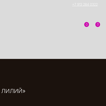
+7 913 284 0322
0
0
0
р.
3 ЛИЛИЙ»